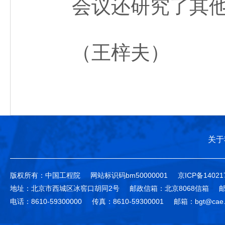
会议还研究了其他
（王梓夫）
关于
版权所有：中国工程院
网站标识码bm50000001
京ICP备14021
地址：北京市西城区冰窖口胡同2号
邮政信箱：北京8068信箱
邮
电话：8610-59300000
传真：8610-59300001
邮箱：bgt@cae.