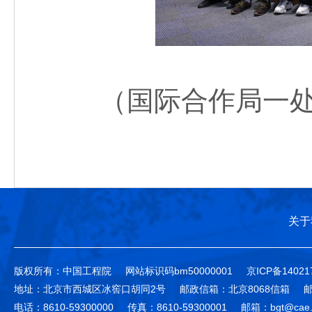
（国际合作局一处
关于
版权所有：中国工程院
网站标识码bm50000001
京ICP备14021
地址：北京市西城区冰窖口胡同2号
邮政信箱：北京8068信箱
邮
电话：8610-59300000
传真：8610-59300001
邮箱：bgt@cae.