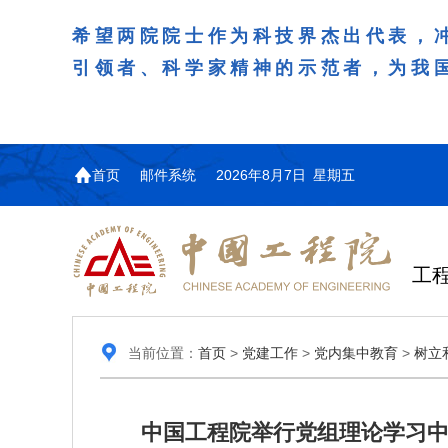
希望两院院士作为科技界杰出代表，
引领者、科学家精神的示范者，为我
首页
邮件系统
2026年8月7日 星期五
工
当前位置：
首页
>
党建工作
>
党内集中教育
>
树立
中国工程院举行党组理论学习中