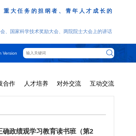
、重大任务的担纲者、青年人才成长的
发挥
大会、国家科学技术奖励大会、两院院士大会上的讲话
h Version
技合作
人才培养
对外交流
互动交流
正确政绩观学习教育读书班（第2