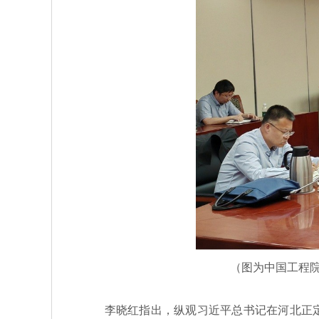
（图为中国工程
李晓红指出，纵观习近平总书记在河北正定