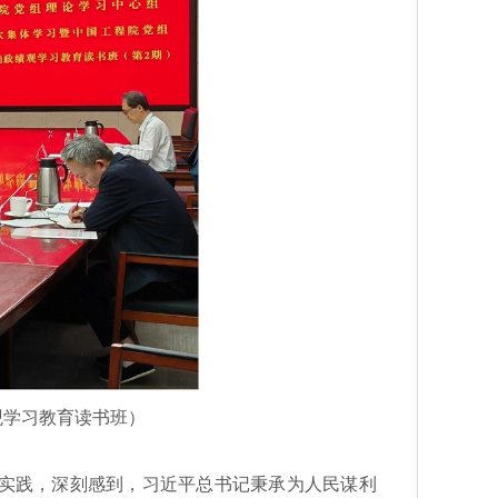
观学习教育读书班）
实践，深刻感到，习近平总书记秉承为人民谋利