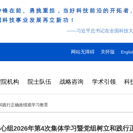
冲锋在前、勇挑重担，当好科技前沿的开拓者
国科技事业发展再立新功！
——习近平总书记在全国科技
网站无障碍
关怀版
Englis
程院机构
院士队伍
战略咨询
学术引领
科
和践行正确政绩观学习教育
心组2026年第4次集体学习暨党组树立和践行