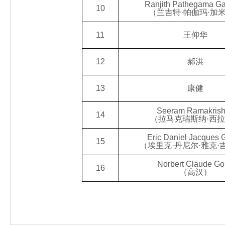
Ranjith Pathegama G
10
（兰吉特·帕伽玛·加
11
王仰华
12
郝洪
13
康健
Seeram Ramakris
14
（拉马克瑞斯纳·西
Eric Daniel Jacques 
15
（埃里克·丹尼尔·雅克·
Norbert Claude Go
16
（高汉）