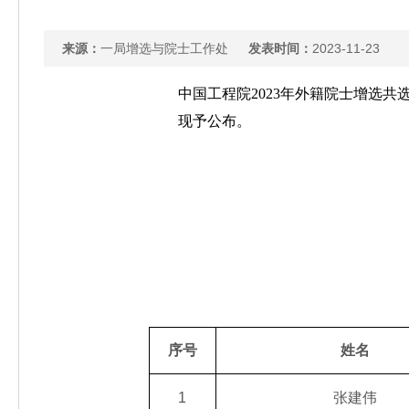
来源：
一局增选与院士工作处
发表时间：
2023-11-23
中国工程院2023年外籍院士增选共选
现予公布。
序号
姓名
1
张建伟