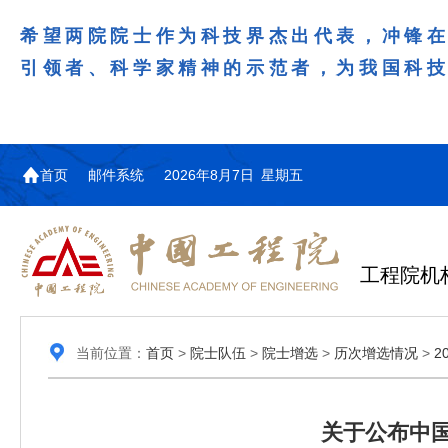
希望两院院士作为科技界杰出代表，冲锋
引领者、科学家精神的示范者，为我国科
首页
邮件系统
2026年8月7日 星期五
工程院机
当前位置：
首页
>
院士队伍
>
院士增选
>
历次增选情况
>
2
关于公布中国